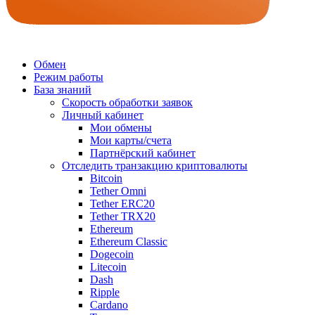
Обмен
Режим работы
База знаний
Скорость обработки заявок
Личный кабинет
Мои обмены
Мои карты/счета
Партнёрский кабинет
Отследить транзакцию криптовалюты
Bitcoin
Tether Omni
Tether ERC20
Tether TRX20
Ethereum
Ethereum Classic
Dogecoin
Litecoin
Dash
Ripple
Cardano