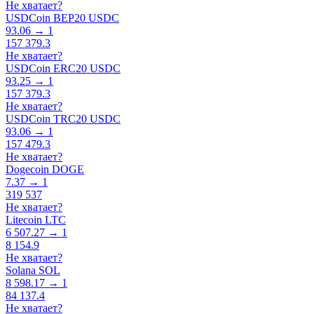
Не хватает?
USDCoin BEP20 USDC
93.06 → 1
157 379.3
Не хватает?
USDCoin ERC20 USDC
93.25 → 1
157 379.3
Не хватает?
USDCoin TRC20 USDC
93.06 → 1
157 479.3
Не хватает?
Dogecoin DOGE
7.37 → 1
319 537
Не хватает?
Litecoin LTC
6 507.27 → 1
8 154.9
Не хватает?
Solana SOL
8 598.17 → 1
84 137.4
Не хватает?