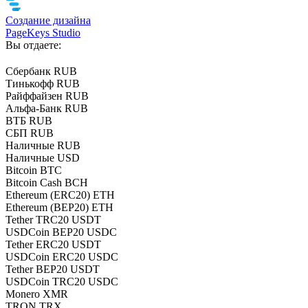
Создание дизайна
PageKeys Studio
Вы отдаете:
Сбербанк RUB
Тинькофф RUB
Райффайзен RUB
Альфа-Банк RUB
ВТБ RUB
СБП RUB
Наличные RUB
Наличные USD
Bitcoin BTC
Bitcoin Cash BCH
Ethereum (ERC20) ETH
Ethereum (BEP20) ETH
Tether TRC20 USDT
USDCoin BEP20 USDC
Tether ERC20 USDT
USDCoin ERC20 USDC
Tether BEP20 USDT
USDCoin TRC20 USDC
Monero XMR
TRON TRX