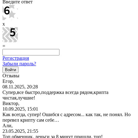
Введите ответ
x
=
Регистрация
Забыли пароль?
Отзывы
Егор,
08.11.2025, 20:28
Супер,все
быстро,поддержка
всегда рядом,крипта
чистая,лучшие!
Виктор,
10.09.2025, 15:01
Как всегда, супер! Ошибся с адресом... как так, не понял. Но
перевел крипту сам себе…
Али,
23.05.2025, 21:55
Топ обменник, деньги за 8 минут пришли, топ!