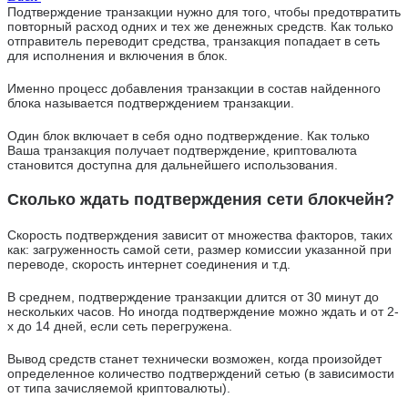
Подтверждение транзакции нужно для того, чтобы предотвратить
повторный расход одних и тех же денежных средств. Как только
отправитель переводит средства, транзакция попадает в сеть
для исполнения и включения в блок.
Именно процесс добавления транзакции в состав найденного
блока называется подтверждением транзакции.
Один блок включает в себя одно подтверждение. Как только
Ваша транзакция получает подтверждение, криптовалюта
становится доступна для дальнейшего использования.
Сколько ждать подтверждения сети блокчейн?
Скорость подтверждения зависит от множества факторов, таких
как: загруженность самой сети, размер комиссии указанной при
переводе, скорость интернет соединения и т.д.
В среднем, подтверждение транзакции длится от 30 минут до
нескольких часов. Но иногда подтверждение можно ждать и от 2-
х до 14 дней, если сеть перегружена.
Вывод средств станет технически возможен, когда произойдет
определенное количество подтверждений сетью (в зависимости
от типа зачисляемой криптовалюты).