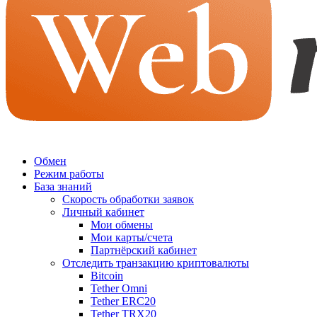
Обмен
Режим работы
База знаний
Скорость обработки заявок
Личный кабинет
Мои обмены
Мои карты/счета
Партнёрский кабинет
Отследить транзакцию криптовалюты
Bitcoin
Tether Omni
Tether ERC20
Tether TRX20