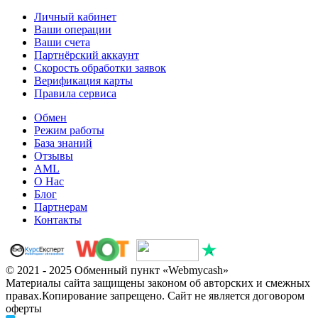
Личный кабинет
Ваши операции
Ваши счета
Партнёрский аккаунт
Скорость обработки заявок
Верификация карты
Правила сервиса
Обмен
Режим работы
База знаний
Отзывы
AML
О Нас
Блог
Партнерам
Контакты
© 2021 - 2025 Обменный пункт «Webmycash»
Материалы сайта защищены законом об авторских и смежных
правах.Копирование запрещено. Сайт не является договором
оферты