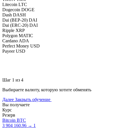
Litecoin LTC
Dogecoin DOGE
Dash DASH
Dai (BEP-20) DAI
Dai (ERC-20) DAI
Ripple XRP
Polygon MATIC
Cardano ADA
Perfect Money USD
Payeer USD
Шаг 1 из 4
Выбираете валюту, которую хотите обменять
Далее
Закрыть обучение
Вы получаете
Курс
Резерв
Bitcoin BTC
3 904 160.96 → 1