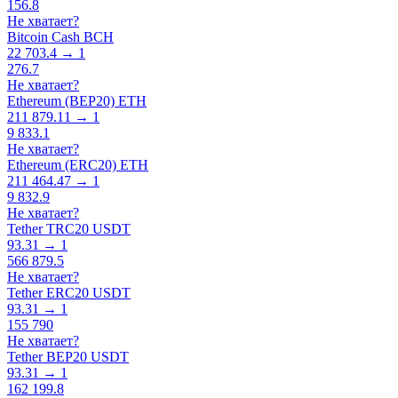
156.8
Не хватает?
Bitcoin Cash BCH
22 703.4 → 1
276.7
Не хватает?
Ethereum (BEP20) ETH
211 879.11 → 1
9 833.1
Не хватает?
Ethereum (ERC20) ETH
211 464.47 → 1
9 832.9
Не хватает?
Tether TRC20 USDT
93.31 → 1
566 879.5
Не хватает?
Tether ERC20 USDT
93.31 → 1
155 790
Не хватает?
Tether BEP20 USDT
93.31 → 1
162 199.8