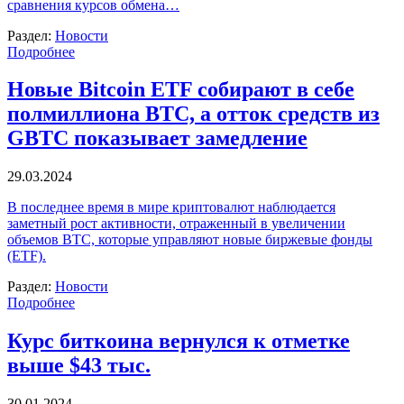
сравнения курсов обмена…
Раздел:
Новости
Подробнее
Новые Bitcoin ETF собирают в себе
полмиллиона BTC, а отток средств из
GBTC показывает замедление
29.03.2024
В последнее время в мире криптовалют наблюдается
заметный рост активности, отраженный в увеличении
объемов BTC, которые управляют новые биржевые фонды
(ETF).
Раздел:
Новости
Подробнее
Курс биткоина вернулся к отметке
выше $43 тыс.
30.01.2024