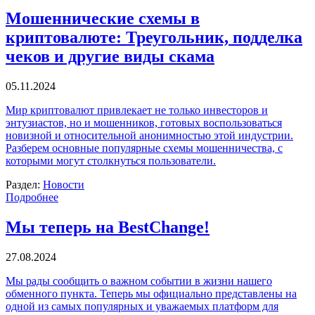
Мошеннические схемы в
криптовалюте: Треугольник, подделка
чеков и другие виды скама
05.11.2024
Мир криптовалют привлекает не только инвесторов и
энтузиастов, но и мошенников, готовых воспользоваться
новизной и относительной анонимностью этой индустрии.
Разберем основные популярные схемы мошенничества, с
которыми могут столкнуться пользователи.
Раздел:
Новости
Подробнее
Мы теперь на BestChange!
27.08.2024
Мы рады сообщить о важном событии в жизни нашего
обменного пункта. Теперь мы официально представлены на
одной из самых популярных и уважаемых платформ для