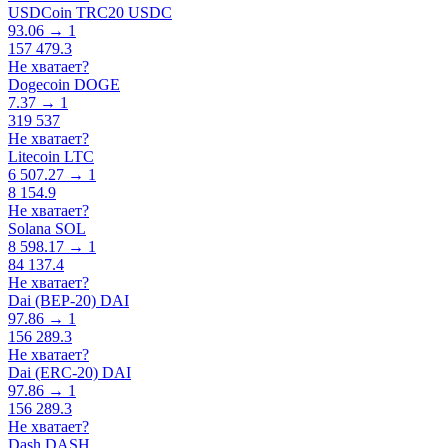
USDCoin TRC20 USDC
93.06 → 1
157 479.3
Не хватает?
Dogecoin DOGE
7.37 → 1
319 537
Не хватает?
Litecoin LTC
6 507.27 → 1
8 154.9
Не хватает?
Solana SOL
8 598.17 → 1
84 137.4
Не хватает?
Dai (BEP-20) DAI
97.86 → 1
156 289.3
Не хватает?
Dai (ERC-20) DAI
97.86 → 1
156 289.3
Не хватает?
Dash DASH