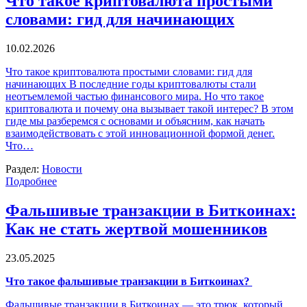
Что такое криптовалюта простыми
словами: гид для начинающих
10.02.2026
Что такое криптовалюта простыми словами: гид для
начинающих В последние годы криптовалюты стали
неотъемлемой частью финансового мира. Но что такое
криптовалюта и почему она вызывает такой интерес? В этом
гиде мы разберемся с основами и объясним, как начать
взаимодействовать с этой инновационной формой денег.
Что…
Раздел:
Новости
Подробнее
Фальшивые транзакции в Биткоинах:
Как не стать жертвой мошенников
23.05.2025
Что такое фальшивые транзакции в Биткоинах?
Фальшивые транзакции в Биткоинах — это трюк, который