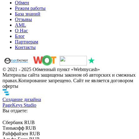
Обмен
Режим работы
База знаний
Отзывы
AML
О Нас
Блог
Партнерам
Контакты
© 2021 - 2025 Обменный пункт «Webmycash»
Материалы сайта защищены законом об авторских и смежных
правах.Копирование запрещено. Сайт не является договором
оферты
Создание дизайна
PageKeys Studio
Вы отдаете:
Сбербанк RUB
Тинькофф RUB
Райффайзен RUB