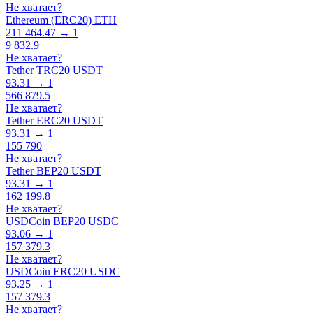
Не хватает?
Ethereum (ERC20) ETH
211 464.47 → 1
9 832.9
Не хватает?
Tether TRC20 USDT
93.31 → 1
566 879.5
Не хватает?
Tether ERC20 USDT
93.31 → 1
155 790
Не хватает?
Tether BEP20 USDT
93.31 → 1
162 199.8
Не хватает?
USDCoin BEP20 USDC
93.06 → 1
157 379.3
Не хватает?
USDCoin ERC20 USDC
93.25 → 1
157 379.3
Не хватает?