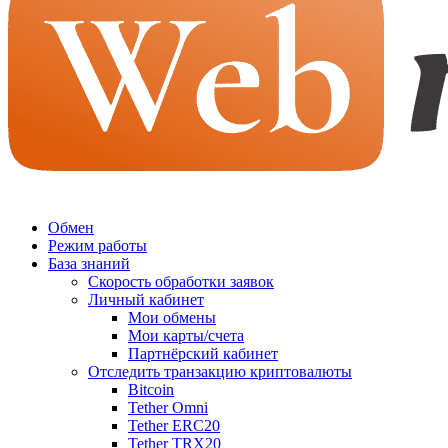
Обмен
Режим работы
База знаний
Скорость обработки заявок
Личный кабинет
Мои обмены
Мои карты/счета
Партнёрский кабинет
Отследить транзакцию криптовалюты
Bitcoin
Tether Omni
Tether ERC20
Tether TRX20