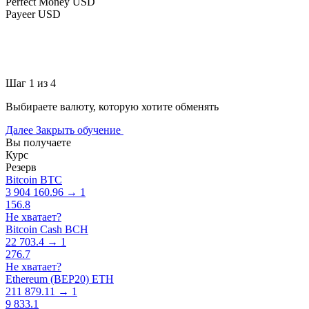
Perfect Money USD
Payeer USD
Шаг 1 из 4
Выбираете валюту, которую хотите обменять
Далее
Закрыть обучение
Вы получаете
Курс
Резерв
Bitcoin BTC
3 904 160.96 → 1
156.8
Не хватает?
Bitcoin Cash BCH
22 703.4 → 1
276.7
Не хватает?
Ethereum (BEP20) ETH
211 879.11 → 1
9 833.1