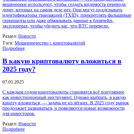
мошенники используют, чтобы создать видимость перевода
денег, которых на самом деле нет. Они могут подделывать
идентификаторы транзакций (TXID), прикреплять фальшивые
скриншоты или даже обманывать данные в блокчейн-
эксплорерах, чтобы убедить вас, что BTC перевели.
Раздел:
Новости
Тэги:
Мошенничество с криптовалютой
Подробнее
В какую криптовалюту вложиться в
2025 году?
07.01.2025
С каждым годом криптовалюты становятся всё популярнее
как инвестиционный инструмент. Однако выбрать, в какую
крипту вложиться, — задача не из лёгких. В 2025 году рынок
продолжает развиваться, и появляются новые возможности
для инвесторов.
Раздел:
Новости
Подробнее