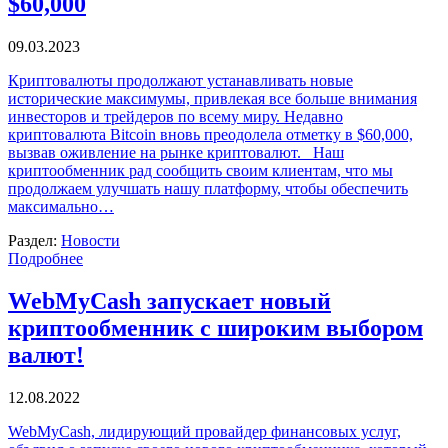
$60,000
09.03.2023
Криптовалюты продолжают устанавливать новые
исторические максимумы, привлекая все больше внимания
инвесторов и трейдеров по всему миру. Недавно
криптовалюта Bitcoin вновь преодолела отметку в $60,000,
вызвав оживление на рынке криптовалют. Наш
криптообменник рад сообщить своим клиентам, что мы
продолжаем улучшать нашу платформу, чтобы обеспечить
максимально…
Раздел:
Новости
Подробнее
WebMyCash запускает новый
криптообменник с широким выбором
валют!
12.08.2022
WebMyCash, лидирующий провайдер финансовых услуг,