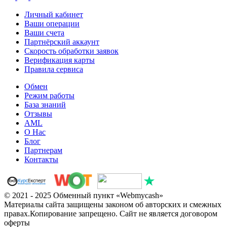
Личный кабинет
Ваши операции
Ваши счета
Партнёрский аккаунт
Скорость обработки заявок
Верификация карты
Правила сервиса
Обмен
Режим работы
База знаний
Отзывы
AML
О Нас
Блог
Партнерам
Контакты
© 2021 - 2025 Обменный пункт «Webmycash»
Материалы сайта защищены законом об авторских и смежных
правах.Копирование запрещено. Сайт не является договором
оферты