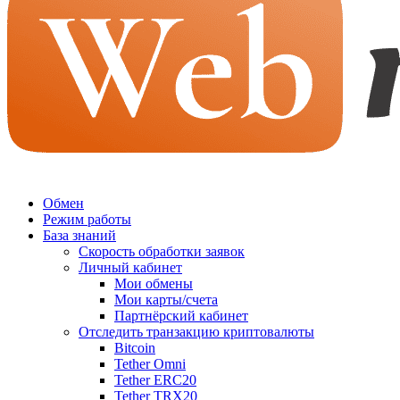
Обмен
Режим работы
База знаний
Скорость обработки заявок
Личный кабинет
Мои обмены
Мои карты/счета
Партнёрский кабинет
Отследить транзакцию криптовалюты
Bitcoin
Tether Omni
Tether ERC20
Tether TRX20