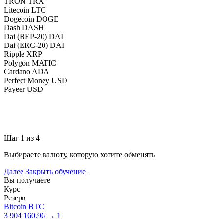
TRON TRX
Litecoin LTC
Dogecoin DOGE
Dash DASH
Dai (BEP-20) DAI
Dai (ERC-20) DAI
Ripple XRP
Polygon MATIC
Cardano ADA
Perfect Money USD
Payeer USD
Шаг 1 из 4
Выбираете валюту, которую хотите обменять
Далее
Закрыть обучение
Вы получаете
Курс
Резерв
Bitcoin BTC
3 904 160.96 → 1