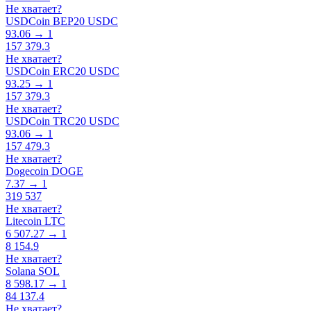
Не хватает?
USDCoin BEP20 USDC
93.06 → 1
157 379.3
Не хватает?
USDCoin ERC20 USDC
93.25 → 1
157 379.3
Не хватает?
USDCoin TRC20 USDC
93.06 → 1
157 479.3
Не хватает?
Dogecoin DOGE
7.37 → 1
319 537
Не хватает?
Litecoin LTC
6 507.27 → 1
8 154.9
Не хватает?
Solana SOL
8 598.17 → 1
84 137.4
Не хватает?