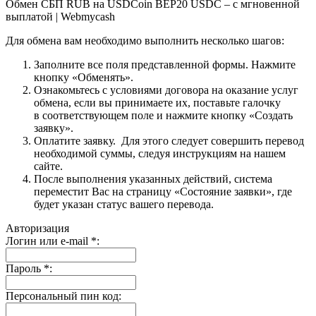
Обмен СБП RUB на USDCoin BEP20 USDC – с мгновенной
выплатой | Webmycash
Для обмена вам необходимо выполнить несколько шагов:
Заполните все поля представленной формы. Нажмите
кнопку «Обменять».
Ознакомьтесь с условиями договора на оказание услуг
обмена, если вы принимаете их, поставьте галочку
в соответствующем поле и нажмите кнопку «Создать
заявку».
Оплатите заявку. Для этого следует совершить перевод
необходимой суммы, следуя инструкциям на нашем
сайте.
После выполнения указанных действий, система
переместит Вас на страницу «Состояние заявки», где
будет указан статус вашего перевода.
Авторизация
Логин или e-mail
*
:
Пароль
*
:
Персональный пин код: