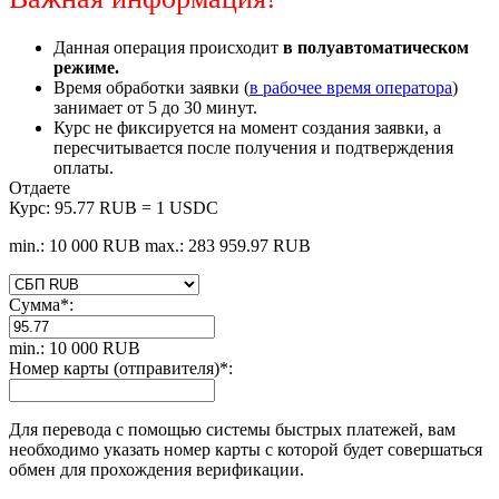
Данная операция происходит
в полуавтоматическом
режиме.
Время обработки заявки (
в рабочее время оператора
)
занимает от 5 до 30 минут.
Курс не фиксируется на момент создания заявки, а
пересчитывается после получения и подтверждения
оплаты.
Отдаете
Курс:
95.77 RUB = 1 USDC
min.: 10 000 RUB
max.: 283 959.97 RUB
Сумма
*
:
min.: 10 000 RUB
Номер карты (отправителя)
*
:
Для перевода с помощью системы быстрых платежей, вам
необходимо указать номер карты с которой будет совершаться
обмен для прохождения верификации.