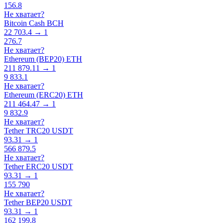
156.8
Не хватает?
Bitcoin Cash BCH
22 703.4 → 1
276.7
Не хватает?
Ethereum (BEP20) ETH
211 879.11 → 1
9 833.1
Не хватает?
Ethereum (ERC20) ETH
211 464.47 → 1
9 832.9
Не хватает?
Tether TRC20 USDT
93.31 → 1
566 879.5
Не хватает?
Tether ERC20 USDT
93.31 → 1
155 790
Не хватает?
Tether BEP20 USDT
93.31 → 1
162 199.8