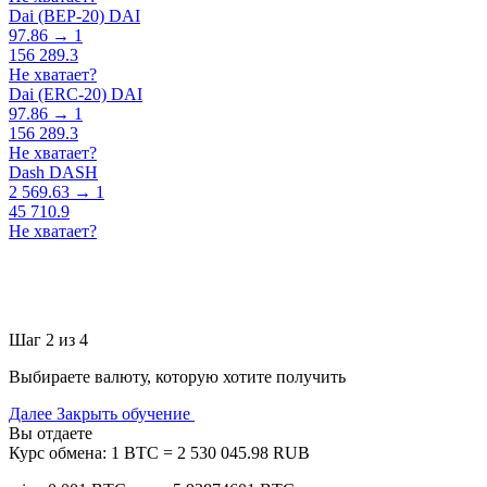
Dai (BEP-20) DAI
97.86 → 1
156 289.3
Не хватает?
Dai (ERC-20) DAI
97.86 → 1
156 289.3
Не хватает?
Dash DASH
2 569.63 → 1
45 710.9
Не хватает?
Шаг 2 из 4
Выбираете валюту, которую хотите получить
Далее
Закрыть обучение
Вы отдаете
Курс обмена:
1 BTC = 2 530 045.98 RUB