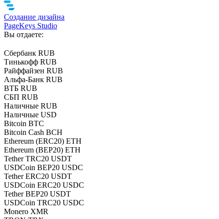
Создание дизайна
PageKeys Studio
Вы отдаете:
Сбербанк RUB
Тинькофф RUB
Райффайзен RUB
Альфа-Банк RUB
ВТБ RUB
СБП RUB
Наличные RUB
Наличные USD
Bitcoin BTC
Bitcoin Cash BCH
Ethereum (ERC20) ETH
Ethereum (BEP20) ETH
Tether TRC20 USDT
USDCoin BEP20 USDC
Tether ERC20 USDT
USDCoin ERC20 USDC
Tether BEP20 USDT
USDCoin TRC20 USDC
Monero XMR