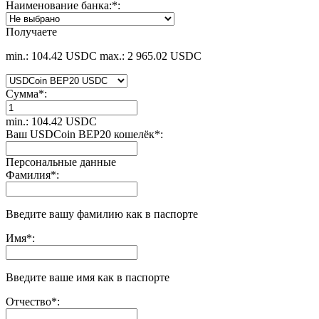
Наименование банка:
*
:
Получаете
min.: 104.42 USDC
max.: 2 965.02 USDC
Сумма
*
:
min.: 104.42 USDC
Ваш USDCoin BEP20 кошелёк
*
:
Персональные данные
Фамилия
*
:
Введите вашу фамилию как в паспорте
Имя
*
:
Введите ваше имя как в паспорте
Отчество
*
: