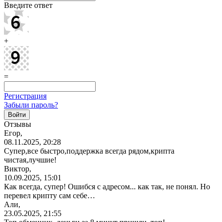
Введите ответ
+
=
Регистрация
Забыли пароль?
Отзывы
Егор,
08.11.2025, 20:28
Супер,все
быстро,поддержка
всегда рядом,крипта
чистая,лучшие!
Виктор,
10.09.2025, 15:01
Как всегда, супер! Ошибся с адресом... как так, не понял. Но
перевел крипту сам себе…
Али,
23.05.2025, 21:55