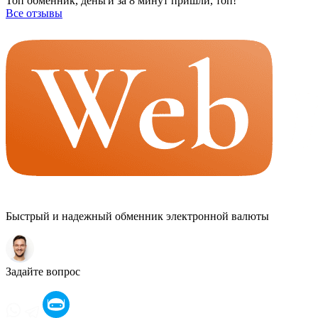
Топ обменник, деньги за 8 минут пришли, топ!
Все отзывы
Быстрый и надежный обменник электронной валюты
Задайте вопрос
Оператор
LOADING