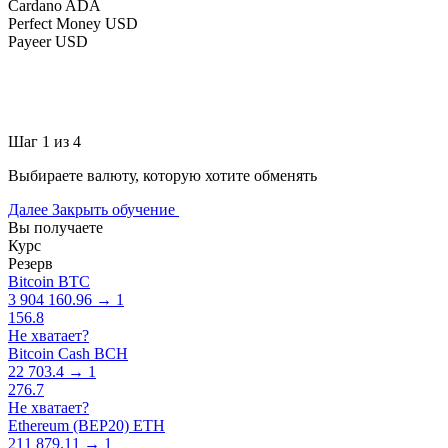
Cardano ADA
Perfect Money USD
Payeer USD
Шаг 1 из 4
Выбираете валюту, которую хотите обменять
Далее
Закрыть обучение
Вы получаете
Курс
Резерв
Bitcoin BTC
3 904 160.96 → 1
156.8
Не хватает?
Bitcoin Cash BCH
22 703.4 → 1
276.7
Не хватает?
Ethereum (BEP20) ETH
211 879.11 → 1