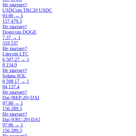
Не хватает?
USDCoin TRC20 USDC
93.06 → 1
157 479.3
Не хватает?
Dogecoin DOGE
7.37 → 1
319 537
Не хватает?
Litecoin LTC
6 507.27 → 1
8 154.9
Не хватает?
Solana SOL
8 598.17 → 1
84 137.4
Не хватает?
Dai (BEP-20) DAI
97.86 → 1
156 289.3
Не хватает?
Dai (ERC-20) DAI
97.86 → 1
156 289.3
Не хватает?