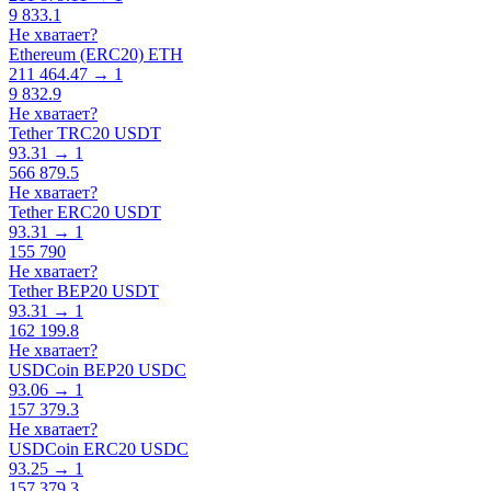
9 833.1
Не хватает?
Ethereum (ERC20) ETH
211 464.47 → 1
9 832.9
Не хватает?
Tether TRC20 USDT
93.31 → 1
566 879.5
Не хватает?
Tether ERC20 USDT
93.31 → 1
155 790
Не хватает?
Tether BEP20 USDT
93.31 → 1
162 199.8
Не хватает?
USDCoin BEP20 USDC
93.06 → 1
157 379.3
Не хватает?
USDCoin ERC20 USDC
93.25 → 1
157 379.3