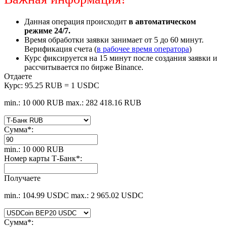
Данная операция происходит
в автоматическом
режиме 24/7.
Время обработки заявки занимает от 5 до 60 минут.
Верификация счета (
в рабочее время оператора
)
Курc фиксируется на 15 минут после создания заявки и
рассчитывается по бирже Binance.
Отдаете
Курс:
95.25 RUB = 1 USDC
min.: 10 000 RUB
max.: 282 418.16 RUB
Сумма
*
:
min.: 10 000 RUB
Номер карты Т-Банк
*
:
Получаете
min.: 104.99 USDC
max.: 2 965.02 USDC
Сумма
*
: