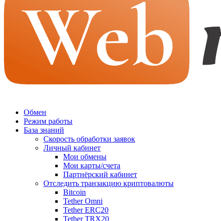
Обмен
Режим работы
База знаний
Скорость обработки заявок
Личный кабинет
Мои обмены
Мои карты/счета
Партнёрский кабинет
Отследить транзакцию криптовалюты
Bitcoin
Tether Omni
Tether ERC20
Tether TRX20