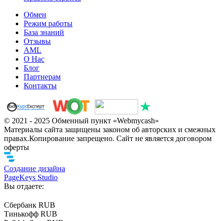
Обмен
Режим работы
База знаний
Отзывы
AML
О Нас
Блог
Партнерам
Контакты
© 2021 - 2025 Обменный пункт «Webmycash»
Материалы сайта защищены законом об авторских и смежных
правах.Копирование запрещено. Сайт не является договором
оферты
Создание дизайна
PageKeys Studio
Вы отдаете:
Сбербанк RUB
Тинькофф RUB