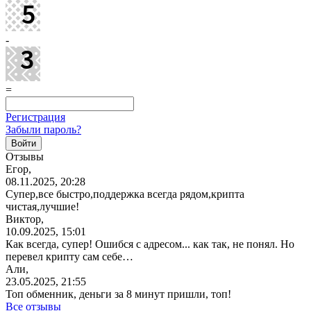
-
=
Регистрация
Забыли пароль?
Отзывы
Егор,
08.11.2025, 20:28
Супер,все
быстро,поддержка
всегда рядом,крипта
чистая,лучшие!
Виктор,
10.09.2025, 15:01
Как всегда, супер! Ошибся с адресом... как так, не понял. Но
перевел крипту сам себе…
Али,
23.05.2025, 21:55
Топ обменник, деньги за 8 минут пришли, топ!
Все отзывы