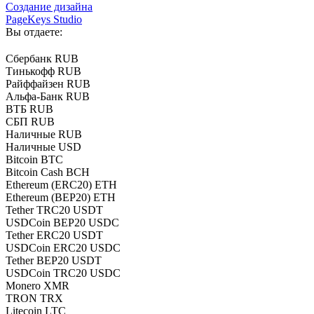
Создание дизайна
PageKeys Studio
Вы отдаете:
Сбербанк RUB
Тинькофф RUB
Райффайзен RUB
Альфа-Банк RUB
ВТБ RUB
СБП RUB
Наличные RUB
Наличные USD
Bitcoin BTC
Bitcoin Cash BCH
Ethereum (ERC20) ETH
Ethereum (BEP20) ETH
Tether TRC20 USDT
USDCoin BEP20 USDC
Tether ERC20 USDT
USDCoin ERC20 USDC
Tether BEP20 USDT
USDCoin TRC20 USDC
Monero XMR
TRON TRX
Litecoin LTC