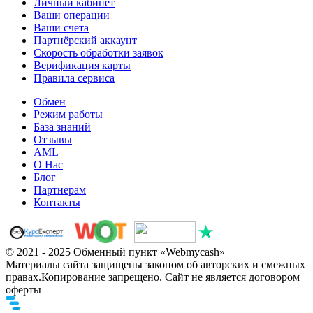
Личный кабинет
Ваши операции
Ваши счета
Партнёрский аккаунт
Скорость обработки заявок
Верификация карты
Правила сервиса
Обмен
Режим работы
База знаний
Отзывы
AML
О Нас
Блог
Партнерам
Контакты
© 2021 - 2025 Обменный пункт «Webmycash»
Материалы сайта защищены законом об авторских и смежных
правах.Копирование запрещено. Сайт не является договором
оферты