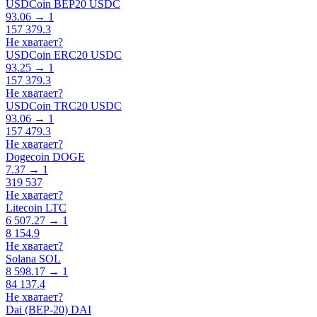
USDCoin BEP20 USDC
93.06 → 1
157 379.3
Не хватает?
USDCoin ERC20 USDC
93.25 → 1
157 379.3
Не хватает?
USDCoin TRC20 USDC
93.06 → 1
157 479.3
Не хватает?
Dogecoin DOGE
7.37 → 1
319 537
Не хватает?
Litecoin LTC
6 507.27 → 1
8 154.9
Не хватает?
Solana SOL
8 598.17 → 1
84 137.4
Не хватает?
Dai (BEP-20) DAI