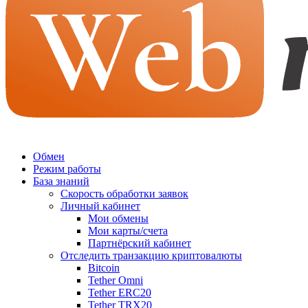
Обмен
Режим работы
База знаний
Скорость обработки заявок
Личный кабинет
Мои обмены
Мои карты/счета
Партнёрский кабинет
Отследить транзакцию криптовалюты
Bitcoin
Tether Omni
Tether ERC20
Tether TRX20