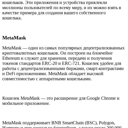
кошельков. Эти приложения и устройства привлекли
миллионы пользователей по всему миру, и их можно взять в
качестве примера для создания вашего собственного
кошелька.
MetaMask
MetaMask — один из самых популярных децентрализованных
криптовалютных кошельков. Он построен на блокчейне
Ethereum и служит для хранения, передачи и получения
токенов стандартов ERC-20 и ERC-721. Кошелек удобен для
работы с децентрализованными биржами, смарт-контрактами
и DeFi приложениями. MetaMask обладает высокой
совместимостью с аппаратными кошельками.
Кошелек MetaMask — это расширение для Google Chrome и
мобильное приложение.
MetaMask поддерживает BNB SmartChain (BSC), Polygon,
Harmony и еще несколько блокчейнов, а также около 200 000