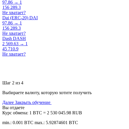
97.86 → 1
156 289.3
Не хватает?
Dai (ERC-20) DAI
97.86 → 1
156 289.3
Не хватает?
Dash DASH
2 569.63 → 1
45 710.9
Не хватает?
Шаг 2 из 4
Выбираете валюту, которую хотите получить
Далее
Закрыть обучение
Вы отдаете
Курс обмена:
1 BTC = 2 530 045.98 RUB
min.: 0.001 BTC
max.: 5.92874601 BTC