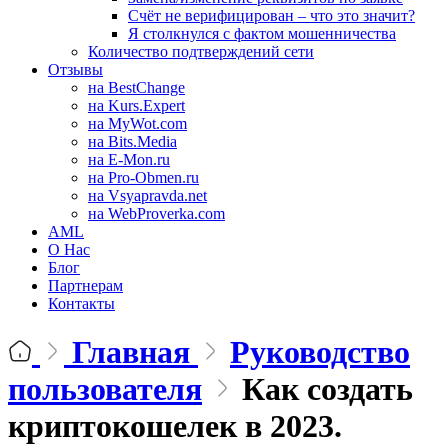
Счёт не верифицирован – что это значит?
Я столкнулся с фактом мошенничества
Количество подтверждений сети
Отзывы
на BestChange
на Kurs.Expert
на MyWot.com
на Bits.Media
на E-Mon.ru
на Pro-Obmen.ru
на Vsyapravda.net
на WebProverka.com
AML
О Нас
Блог
Партнерам
Контакты
Главная
Руководство
пользователя
Как создать
криптокошелек в 2023.