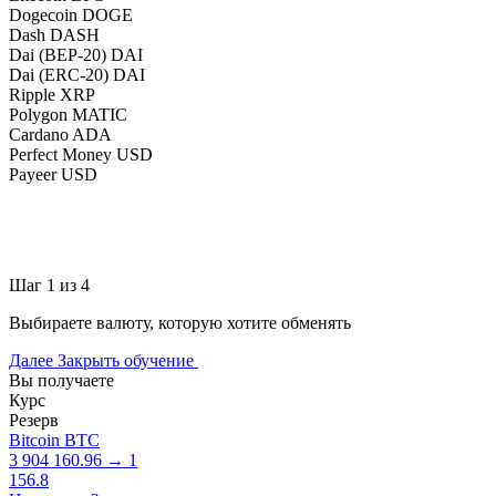
Dogecoin DOGE
Dash DASH
Dai (BEP-20) DAI
Dai (ERC-20) DAI
Ripple XRP
Polygon MATIC
Cardano ADA
Perfect Money USD
Payeer USD
Шаг 1 из 4
Выбираете валюту, которую хотите обменять
Далее
Закрыть обучение
Вы получаете
Курс
Резерв
Bitcoin BTC
3 904 160.96 → 1
156.8