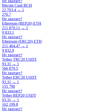
Не хватает?
Bitcoin Cash BCH
22 703.4 → 1
276.7
Не хватает?
Ethereum (BEP20) ETH
211 879.11 → 1
9 833.1
Не хватает?
Ethereum (ERC20) ETH
211 464.47 → 1
9 832.9
Не хватает?
Tether TRC20 USDT
93.31 → 1
566 879.5
Не хватает?
Tether ERC20 USDT
93.31 → 1
155 790
Не хватает?
Tether BEP20 USDT
93.31 → 1
162 199.8
Не хватает?