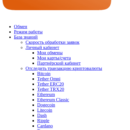
Обмен
Режим работы
База знаний
Скорость обработки заявок
Личный кабинет
Мои обмены
Мои карты/счета
Партнёрский кабинет
Отследить транзакцию криптовалюты
Bitcoin
Tether Omni
Tether ERC20
Tether TRX20
Ethereum
Ethereum Classic
Dogecoin
Litecoin
Dash
Ripple
Cardano