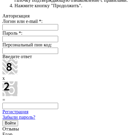
галочку подтверждающую ознакомление с правилами.
Нажмите кнопку "Продолжить".
Авторизация
Логин или e-mail
*
:
Пароль
*
:
Персональный пин код:
Введите ответ
x
=
Регистрация
Забыли пароль?
Отзывы
Егор,