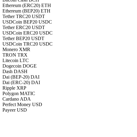
Ethereum (ERC20) ETH
Ethereum (BEP20) ETH
Tether TRC20 USDT
USDCoin BEP20 USDC
Tether ERC20 USDT
USDCoin ERC20 USDC
Tether BEP20 USDT
USDCoin TRC20 USDC
Monero XMR
TRON TRX
Litecoin LTC
Dogecoin DOGE
Dash DASH
Dai (BEP-20) DAI
Dai (ERC-20) DAI
Ripple XRP
Polygon MATIC
Cardano ADA
Perfect Money USD
Payeer USD