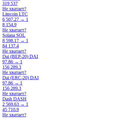
319 537
Не хватает?
Litecoin LTC
6 507.27 → 1
8 154.9
Не хватает?
Solana SOL
8 598.17 → 1
84 137.4
Не хватает?
Dai (BEP-20) DAI
97.86 → 1
156 289.3
Не хватает?
Dai (ERC-20) DAI
97.86 → 1
156 289.3
Не хватает?
Dash DASH
2 569.63 → 1
45 710.9
Не хватает?