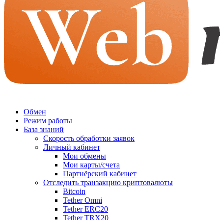
Обмен
Режим работы
База знаний
Скорость обработки заявок
Личный кабинет
Мои обмены
Мои карты/счета
Партнёрский кабинет
Отследить транзакцию криптовалюты
Bitcoin
Tether Omni
Tether ERC20
Tether TRX20