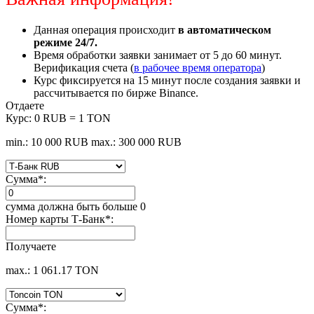
Данная операция происходит
в автоматическом
режиме 24/7.
Время обработки заявки занимает от 5 до 60 минут.
Верификация счета (
в рабочее время оператора
)
Курc фиксируется на 15 минут после создания заявки и
рассчитывается по бирже Binance.
Отдаете
Курс:
0 RUB = 1 TON
min.: 10 000 RUB
max.: 300 000 RUB
Сумма
*
:
сумма должна быть больше 0
Номер карты Т-Банк
*
:
Получаете
max.: 1 061.17 TON
Сумма
*
: