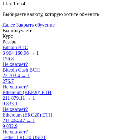
Шаг 1 из 4
Выбираете валюту, которую хотите обменять
Далее
Закрыть обучение
Вы получаете
Курс
Резерв
Bitcoin BTC
3 904 160.96 → 1
156.8
Не хватает?
Bitcoin Cash BCH
22 703.4 → 1
276.7
Не хватает?
Ethereum (BEP20) ETH
211 879.11 → 1
9 833.1
Не хватает?
Ethereum (ERC20) ETH
211 464.47 → 1
9 832.9
Не хватает?
Tether TRC20 USDT