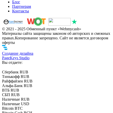
Блог
Партнерам
Контакты
© 2021 - 2025 Обменный пункт «Webmycash»
Материалы сайта защищены законом об авторских и смежных
правах.Копирование запрещено. Сайт не является договором
оферты
Создание дизайна
PageKeys Studio
Вы отдаете:
Сбербанк RUB
Тинькофф RUB
Райффайзен RUB
Альфа-Банк RUB
ВТБ RUB
СБП RUB
Наличные RUB
Наличные USD
Bitcoin BTC
Bitcoin Cash BCH